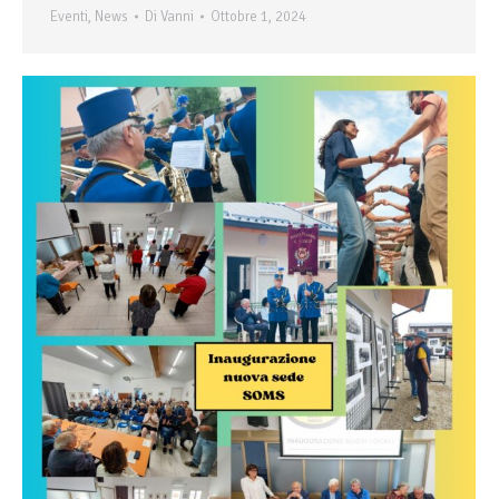
Eventi
,
News
Di
Vanni
Ottobre 1, 2024