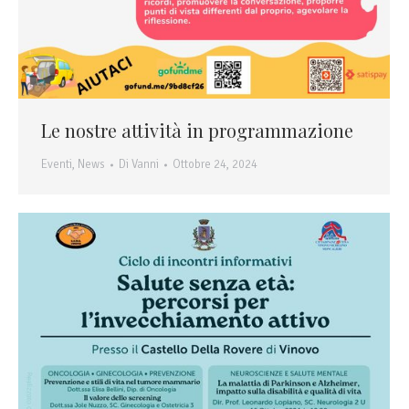
Le nostre attività in programmazione
Eventi
,
News
Di
Vanni
Ottobre 24, 2024