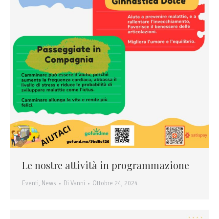
Le nostre attività in programmazione
Eventi
,
News
Di
Vanni
Ottobre 24, 2024