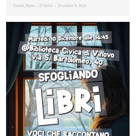
Eventi
,
News
Di
Vanni
Dicembre 9, 2024