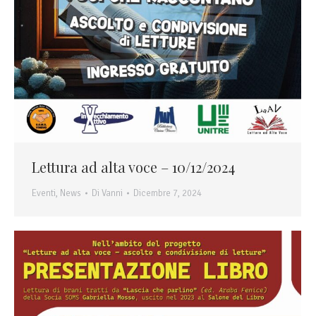
Lettura ad alta voce – 10/12/2024
Eventi
,
News
Di
Vanni
Dicembre 7, 2024