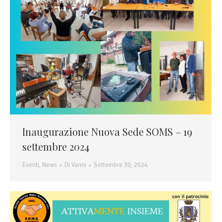
Inaugurazione Nuova Sede SOMS – 19
settembre 2024
Eventi
,
News
Di
Vanni
Settembre 30, 2024