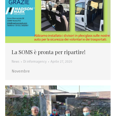
La SOMS è pronta per ripartire!
News
Di
informagency
Aprile 27, 2020
Novembre