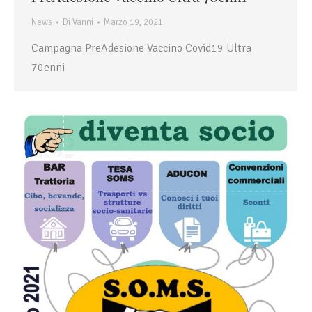
News
Di
Vanni
Marzo 19, 2021
Campagna PreAdesione Vaccino Covid19 Ultra
70enni