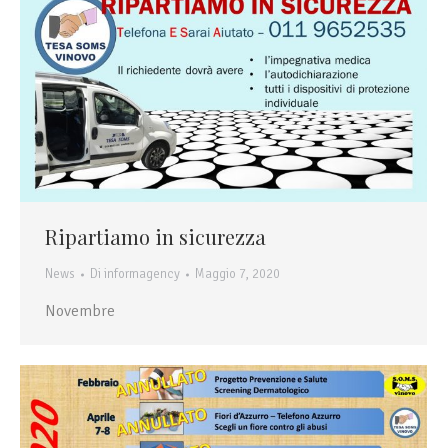
Ripartiamo in sicurezza
News
Di
informagency
Maggio 7, 2020
Novembre