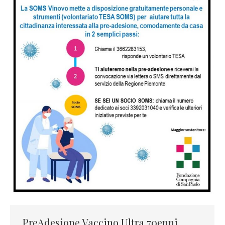
PreAdesione Vaccino Ultra 70enni