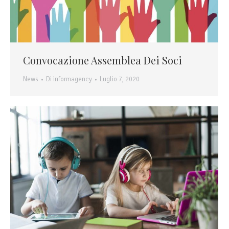
Convocazione Assemblea Dei Soci
News
Di
informagency
Luglio 7, 2020