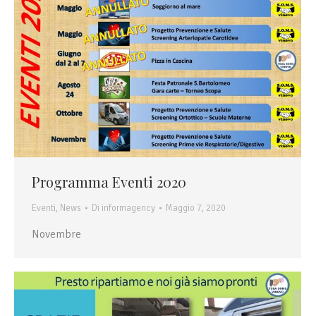
Programma Eventi 2020
Eventi
,
News
Di
informagency
Maggio 7, 2020
Novembre