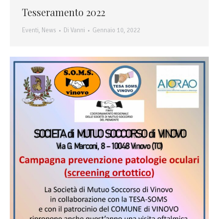
Tesseramento 2022
Eventi
,
News
Di
Vanni
Gennaio 10, 2022