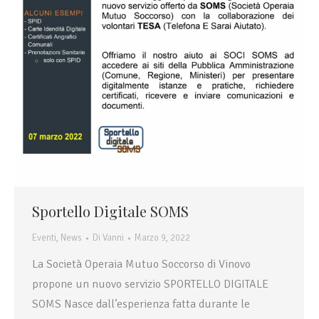
Sportello Digitale SOMS
Eventi
,
News
Di
Vanni
Marzo 9, 2022
La Società Operaia Mutuo Soccorso di Vinovo
propone un nuovo servizio SPORTELLO DIGITALE
SOMS Nasce dall’esperienza fatta durante le