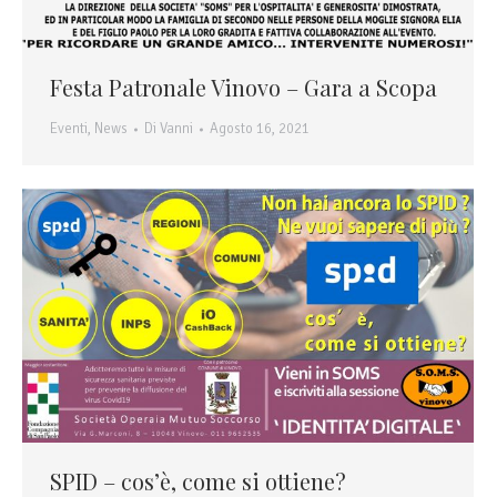
Festa Patronale Vinovo – Gara a Scopa
Eventi
,
News
Di
Vanni
Agosto 16, 2021
SPID – cos’è, come si ottiene?