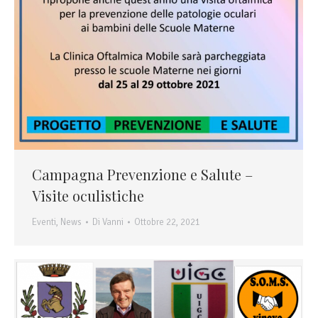
Campagna Prevenzione e Salute –
Visite oculistiche
Eventi
,
News
Di
Vanni
Ottobre 22, 2021