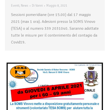
Eventi
,
News
Di
Vanni
Maggio 8, 2021
Sessioni pomeridiane (ore 15.00) dal 17 maggio
2021 (max 1 ora). Adesioni presso la SOMS Vinovo
(TESA) o al numero 339 2031040. Saranno adottate
tutte le misure per il contenimento del contagio da
Covid19.