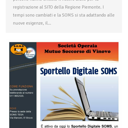
registrazione al SITO della Regione Piemonte. I
tempi sono cambiati e la SOMS si sta adattando alle
nuove esigenze, il…