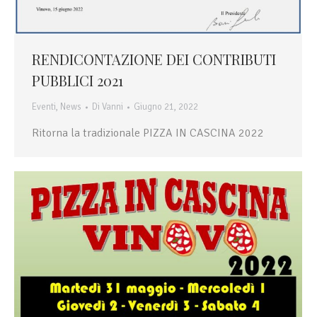
RENDICONTAZIONE DEI CONTRIBUTI
PUBBLICI 2021
Eventi
,
News
Di
Vanni
Giugno 21, 2022
Ritorna la tradizionale PIZZA IN CASCINA 2022