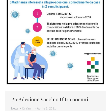
PreAdesione Vaccino Ultra 60enni
News
Di
Vanni
Aprile 6, 2021