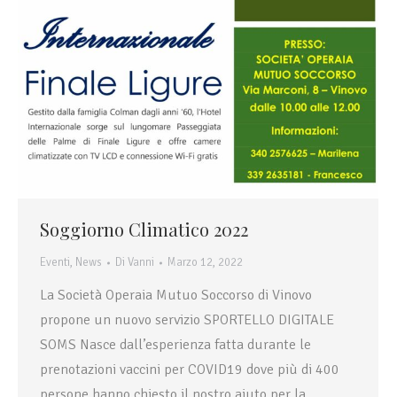
Soggiorno Climatico 2022
Eventi
,
News
Di
Vanni
Marzo 12, 2022
La Società Operaia Mutuo Soccorso di Vinovo
propone un nuovo servizio SPORTELLO DIGITALE
SOMS Nasce dall’esperienza fatta durante le
prenotazioni vaccini per COVID19 dove più di 400
persone hanno chiesto il nostro aiuto per la