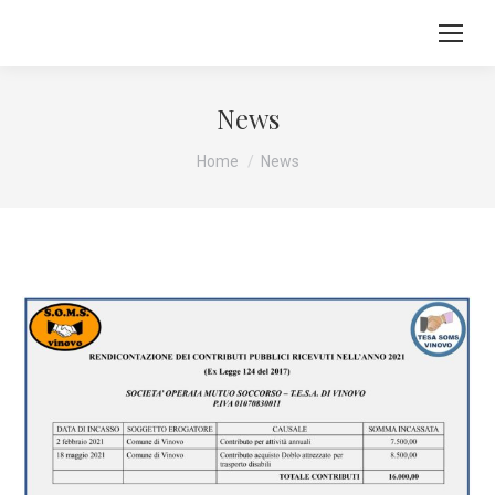
News
Tu sei qui:
Home
News