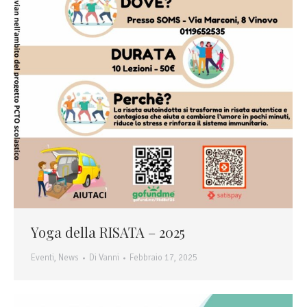
Yoga della RISATA – 2025
Eventi
,
News
Di
Vanni
Febbraio 17, 2025