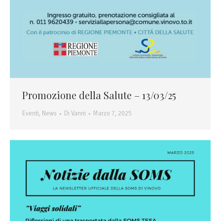
Promozione della Salute – 13/03/25
Eventi
,
News
Di
Vanni
Marzo 7, 2025