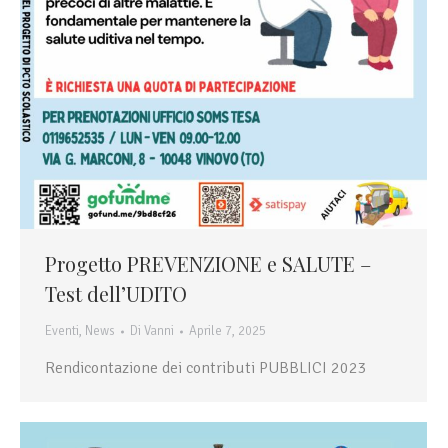
Progetto PREVENZIONE e SALUTE –
Test dell’UDITO
Eventi
,
News
Di
Vanni
Aprile 7, 2025
Rendicontazione dei contributi PUBBLICI 2023