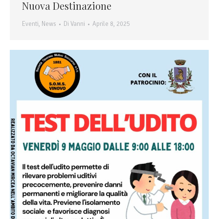
Nuova Destinazione
Eventi
,
News
Di
Vanni
Aprile 8, 2025