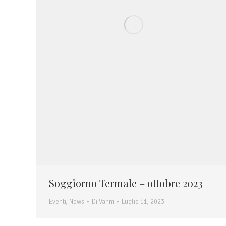
Soggiorno Termale – ottobre 2023
Eventi
,
News
Di
Vanni
Luglio 11, 2023