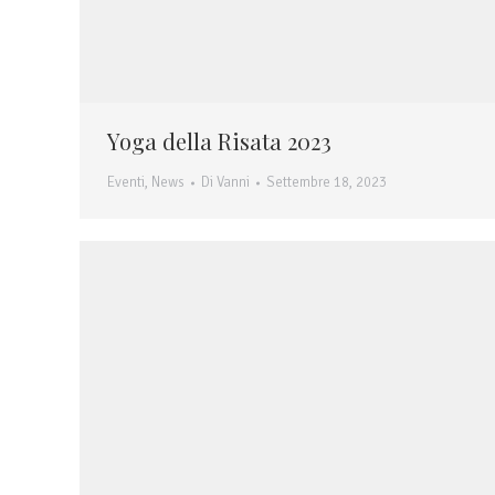
Yoga della Risata 2023
Eventi
,
News
Di
Vanni
Settembre 18, 2023