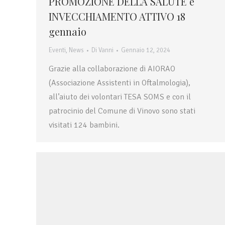
PROMOZIONE DELLA SALUTE e
INVECCHIAMENTO ATTIVO 18
gennaio
Eventi
,
News
Di
Vanni
Gennaio 12, 2024
Grazie alla collaborazione di AIORAO
(Associazione Assistenti in Oftalmologia),
all’aiuto dei volontari TESA SOMS e con il
patrocinio del Comune di Vinovo sono stati
visitati 124 bambini.