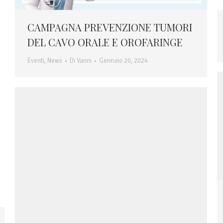
CAMPAGNA PREVENZIONE TUMORI
DEL CAVO ORALE E OROFARINGE
Eventi
,
News
Di
Vanni
Gennaio 20, 2024