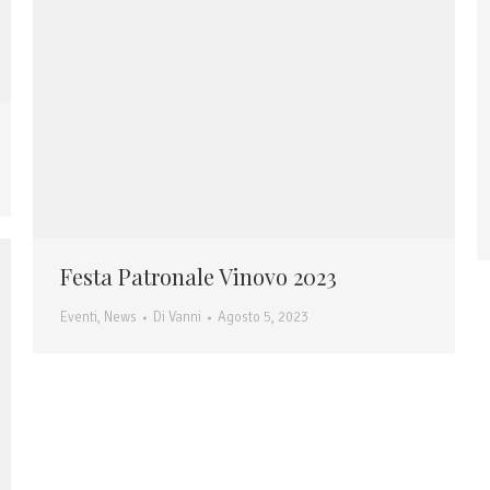
Festa Patronale Vinovo 2023
Eventi
,
News
Di
Vanni
Agosto 5, 2023