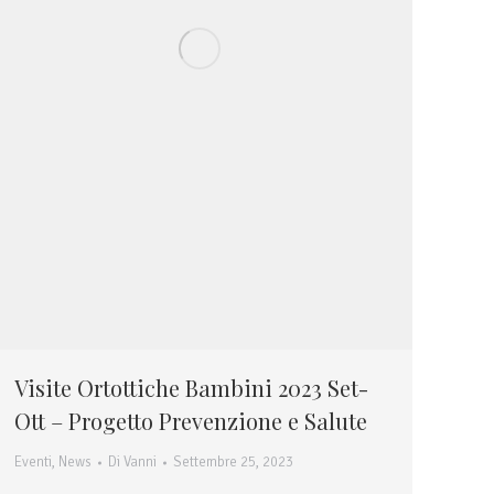
Visite Ortottiche Bambini 2023 Set-
Ott – Progetto Prevenzione e Salute
Eventi
,
News
Di
Vanni
Settembre 25, 2023