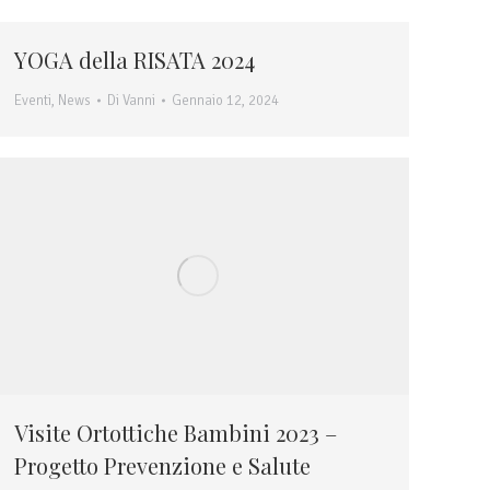
YOGA della RISATA 2024
Eventi
,
News
Di
Vanni
Gennaio 12, 2024
Visite Ortottiche Bambini 2023 –
Progetto Prevenzione e Salute