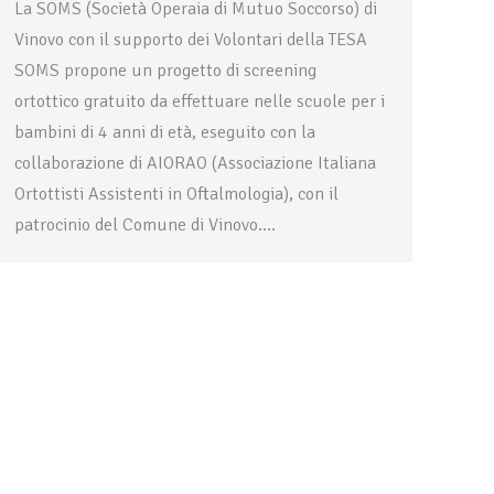
La SOMS (Società Operaia di Mutuo Soccorso) di
Vinovo con il supporto dei Volontari della TESA
SOMS propone un progetto di screening
ortottico gratuito da effettuare nelle scuole per i
bambini di 4 anni di età, eseguito con la
collaborazione di AIORAO (Associazione Italiana
Ortottisti Assistenti in Oftalmologia), con il
patrocinio del Comune di Vinovo.…