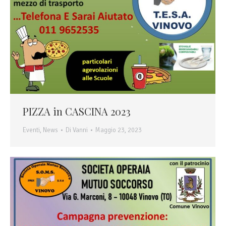
PIZZA in CASCINA 2023
Eventi
,
News
Di
Vanni
Maggio 23, 2023