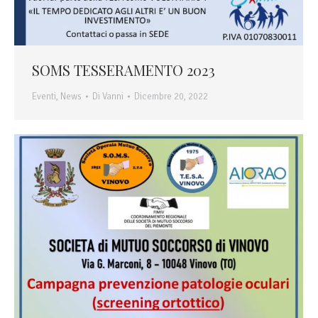
SOMS TESSERAMENTO 2023
Eventi
,
News
Di
Vanni
Dicembre 20, 2022