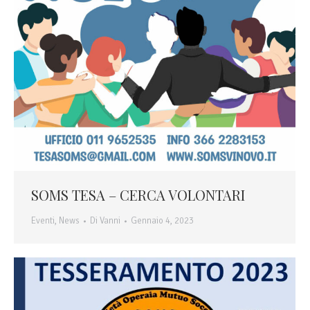
SOMS TESA – CERCA VOLONTARI
Eventi
,
News
Di
Vanni
Gennaio 4, 2023