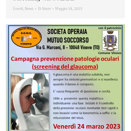
Eventi
,
News
Di
Vanni
Maggio 18, 2023