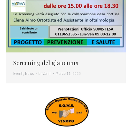
Screening del glaucuma
Eventi
,
News
Di
Vanni
Marzo 11, 2023