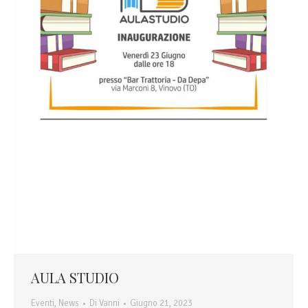
AULA STUDIO
Eventi
,
News
Di
Vanni
Giugno 21, 2023