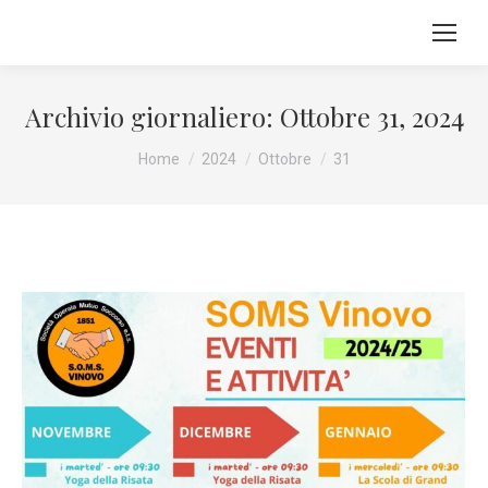
Archivio giornaliero:
Ottobre 31, 2024
Tu sei qui:
Home
2024
Ottobre
31