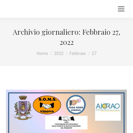
Archivio giornaliero:
Febbraio 27,
2022
Tu sei qui:
Home
2022
Febbraio
27