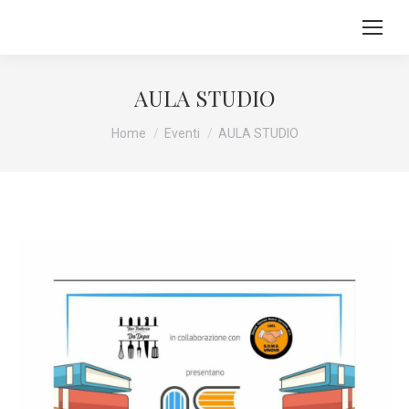
AULA STUDIO
Tu sei qui:
Home
Eventi
AULA STUDIO