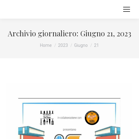
Archivio giornaliero:
Giugno 21, 2023
Tu sei qui:
Home
2023
Giugno
21