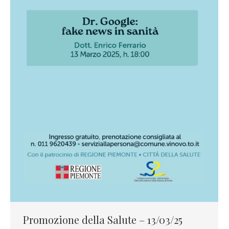
Promozione della Salute – 13/03/25