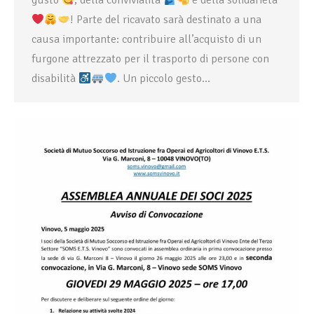
gusto
, della convivialità
e della solidarietà
! Parte del ricavato sarà destinato a una
causa importante: contribuire all’acquisto di un
furgone attrezzato per il trasporto di persone con
disabilità
. Un piccolo gesto…