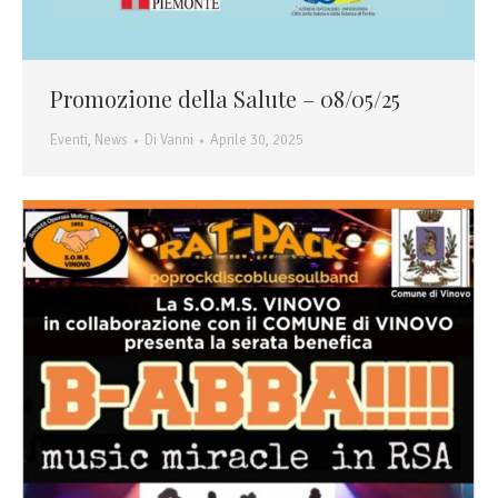
Promozione della Salute – 08/05/25
Eventi
,
News
Di
Vanni
Aprile 30, 2025