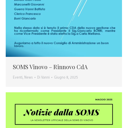
SOMS Vinovo – Rinnovo CdA
Eventi
,
News
Di
Vanni
Giugno 8, 2025