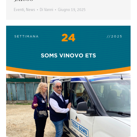
Eventi
,
News
Di
Vanni
Giugno 19, 2025