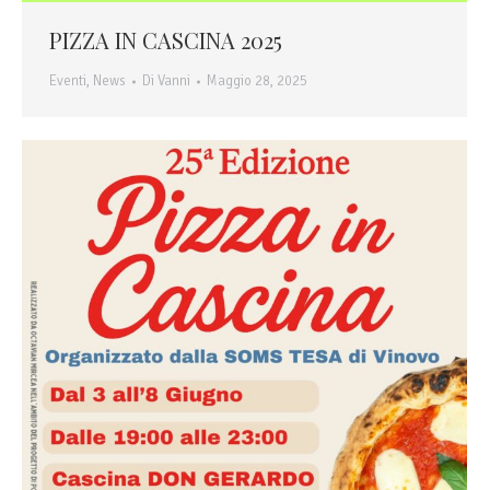
PIZZA IN CASCINA 2025
Eventi
,
News
Di
Vanni
Maggio 28, 2025