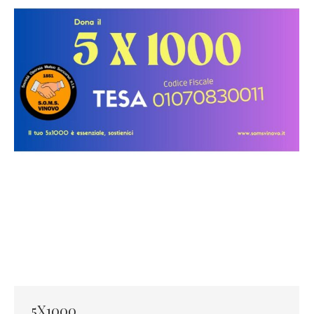
5X1000