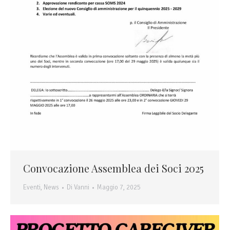
Convocazione Assemblea dei Soci 2025
Eventi
,
News
Di
Vanni
Maggio 7, 2025