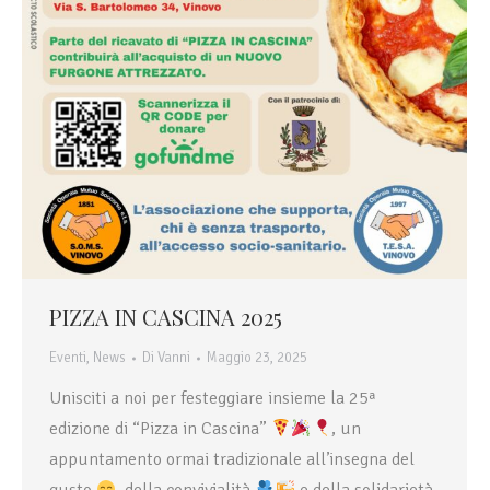
PIZZA IN CASCINA 2025
Eventi
,
News
Di
Vanni
Maggio 23, 2025
Unisciti a noi per festeggiare insieme la 25ª
edizione di “Pizza in Cascina”
, un
appuntamento ormai tradizionale all’insegna del