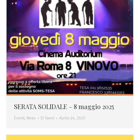
SERATA SOLIDALE – 8 maggio 2025
Eventi
,
News
Di
Vanni
Aprile 24, 2025