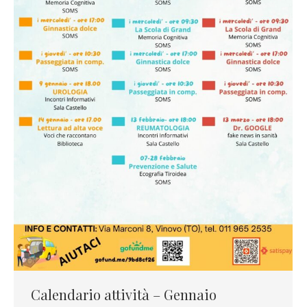
Calendario attività – Gennaio