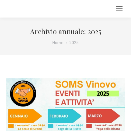
Archivio annuale:
2025
Tu sei qui:
Home
2025