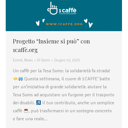
Progetto “Insieme si può” con
1caffè.org
Eventi
,
News
Di
Vanni
Giugno 10, 2025
Un caffè per la Tesa Soms: la solidarietà fa strada!
Questa settimana, il cuore di 1CAFFE’ batte
per un’iniziativa di grande solidarietà: aiutare la
Tesa Soms ad acquistare un furgone per il trasporto
dei disabili.
Il tuo contributo, anche un semplice
caffè
, può trasformarsi in un sostegno concreto
e fare una reale…