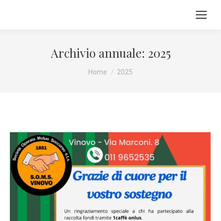
Archivio annuale:
2025
Tu sei qui:
Home
2025