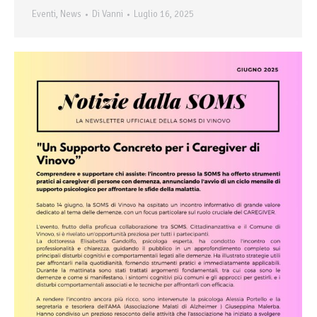
Eventi
,
News
Di
Vanni
Luglio 16, 2025