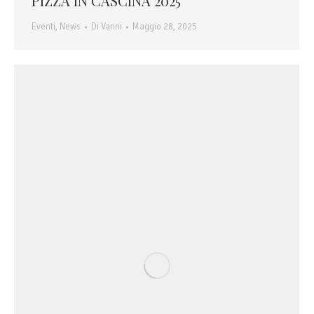
PIZZA IN CASCINA 2025
Eventi
,
News
Di
Vanni
Maggio 28, 2025