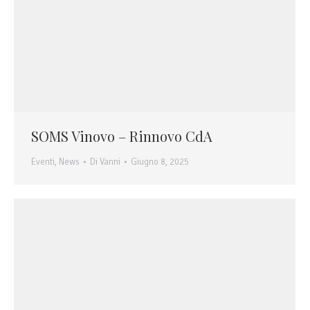
SOMS Vinovo – Rinnovo CdA
Eventi
,
News
Di
Vanni
Giugno 8, 2025