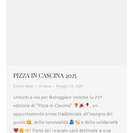
PIZZA IN CASCINA 2025
Eventi
,
News
Di
Vanni
Maggio 23, 2025
Unisciti a noi per festeggiare insieme la 25ª
edizione di “Pizza in Cascina”
, un
appuntamento ormai tradizionale all’insegna del
gusto
, della convivialità
e della solidarietà
! Parte del ricavato sarà destinato a una