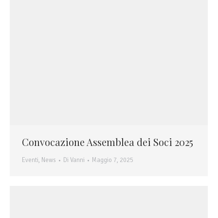
Convocazione Assemblea dei Soci 2025
Eventi
,
News
Di
Vanni
Maggio 7, 2025