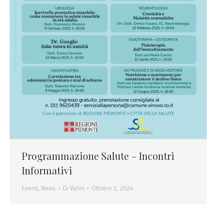
Programmazione Salute – Incontri
Informativi
Eventi
,
News
Di
Vanni
Ottobre 1, 2024