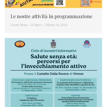
Le nostre attività in programmazione
Eventi
,
News
Di
Vanni
Ottobre 24, 2024