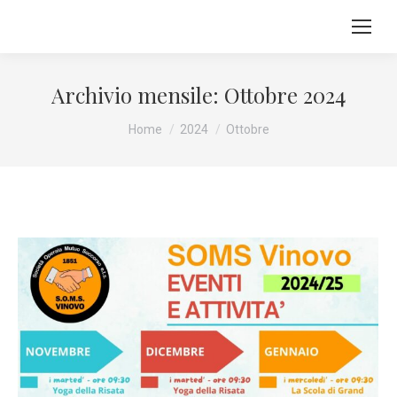
Archivio mensile:
Ottobre 2024
Tu sei qui:
Home
2024
Ottobre