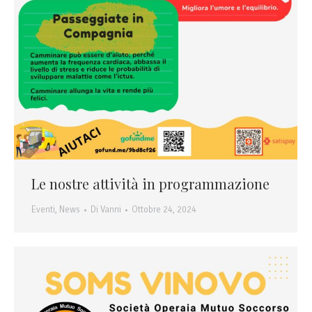
Le nostre attività in programmazione
Eventi
,
News
Di
Vanni
Ottobre 24, 2024