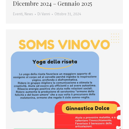
Dicembre 2024 – Gennaio 2025
Eventi
,
News
Di
Vanni
Ottobre 31, 2024