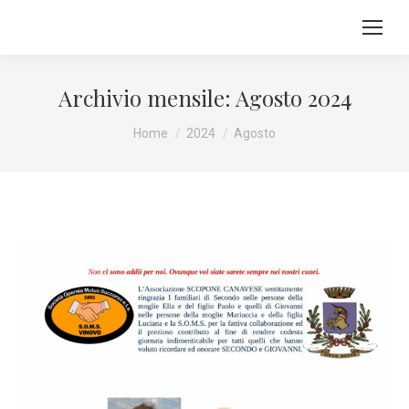
Archivio mensile:
Agosto 2024
Tu sei qui:
Home
2024
Agosto