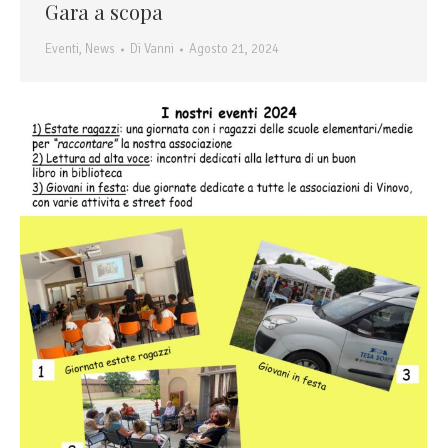
Gara a scopa
Eventi
,
News
Di
Vanni
Agosto 21, 2024