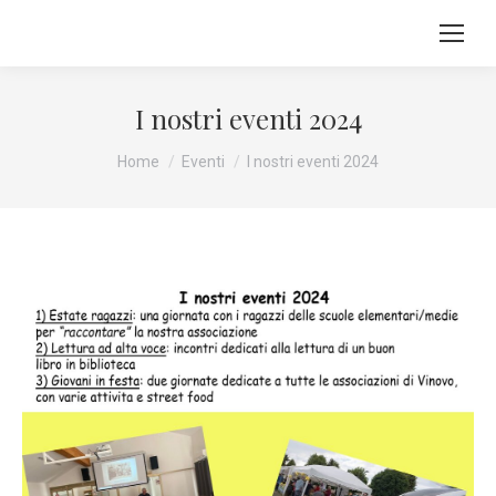
I nostri eventi 2024
Tu sei qui:
Home
Eventi
I nostri eventi 2024