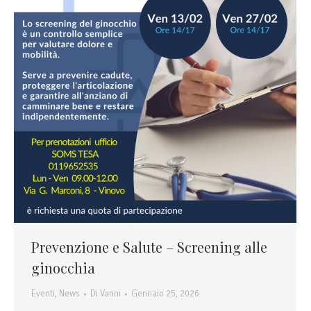
Prevenzione e Salute – Screening alle
ginocchia
Eventi
,
News
Di
Vanni
Gennaio 25, 2026