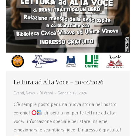
Lettura ad Alta Voce – 20/01/2026
Eventi
,
News
Di
Vanni
Gennaio 17, 2026
C’è sempre posto per una nuova storia nel nostro
cerchio!
Unisciti a noi per le letture ad alta
voce: un’occasione speciale per stare insieme,
emozionarsi e scambiarsi idee. L’ingresso è gratuito!