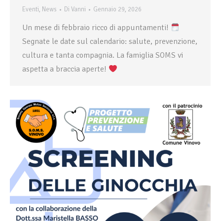
Eventi
,
News
Di
Vanni
Gennaio 29, 2026
Un mese di febbraio ricco di appuntamenti!
Segnate le date sul calendario: salute, prevenzione,
cultura e tanta compagnia. La famiglia SOMS vi
aspetta a braccia aperte!