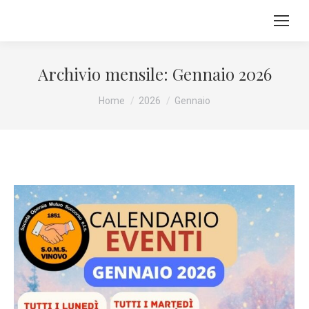
Archivio mensile:
Gennaio 2026
Tu sei qui:
Home
2026
Gennaio