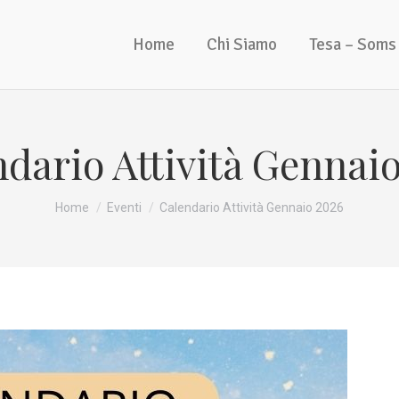
Home
Chi Siamo
Tesa – Soms
dario Attività Gennai
Tu sei qui:
Home
Eventi
Calendario Attività Gennaio 2026