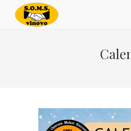
Calen