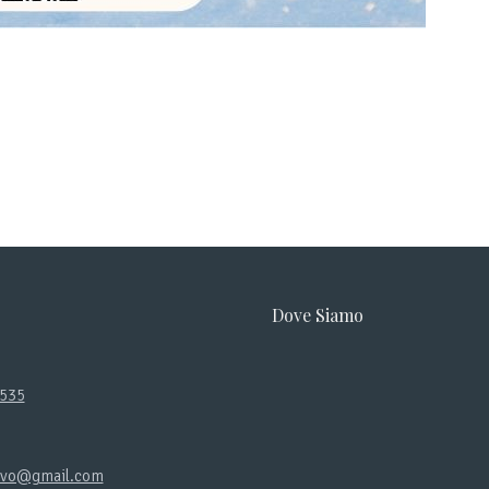
Dove Siamo
2535
ovo@gmail.com