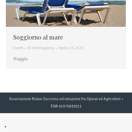
Soggiorno al mare
Eventi
Di
informagency
Aprile 23, 2020
Maggio
Associazione Mutuo Soccorso ed istruzione fra Operai ed Agricoltori •
P.IVA 01070830011