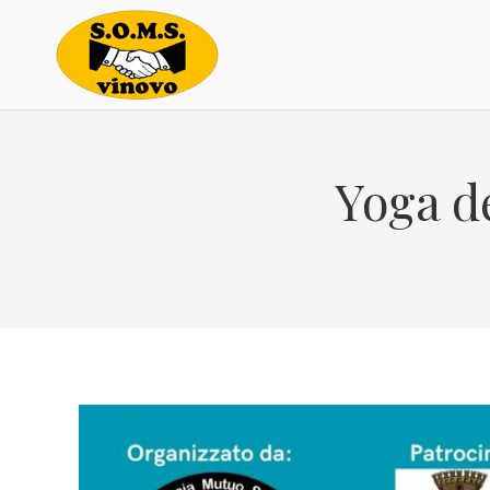
Yoga de