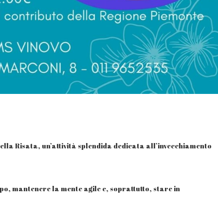
ella Risata, un’attività splendida dedicata all’invecchiamento
po, mantenere la mente agile e, soprattutto, stare in