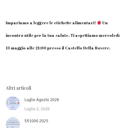
Impariamo a leggere le etichette alimentari!
Un
incontro utile per la tua salute. Ti aspettiamo mercoledì
13 maggio alle 21:00 presso il Castello Della Rovere.
Altri articoli
Luglio Agosto 2026
Luglio 2, 2026
5X1000 2025