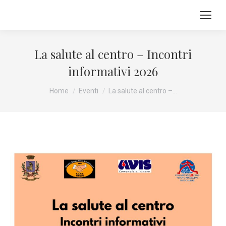
La salute al centro – Incontri
informativi 2026
Tu sei qui:
Home
Eventi
La salute al centro –…