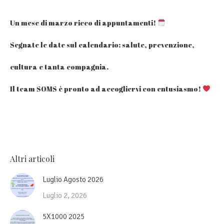
Un mese di marzo ricco di appuntamenti!
Segnate le date sul calendario: salute, prevenzione,
cultura e tanta compagnia.
Il team SOMS è pronto ad accogliervi con entusiasmo!
Altri articoli
Luglio Agosto 2026
Luglio 2, 2026
5X1000 2025