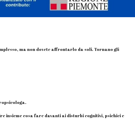
plesso, ma non dovete affrontarlo da soli. Tornano gli
uropsicologa.
insieme cosa fare davanti ai disturbi cognitivi, psichici e