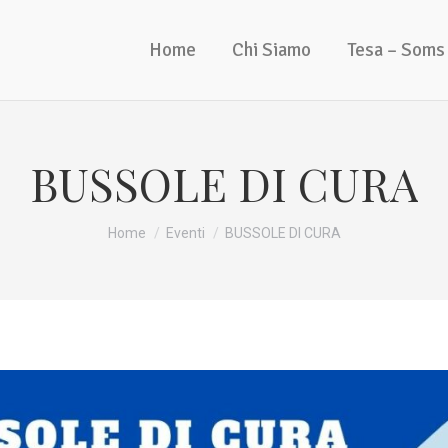
Home
Chi Siamo
Tesa – Soms
BUSSOLE DI CURA
Tu sei qui:
Home
Eventi
BUSSOLE DI CURA