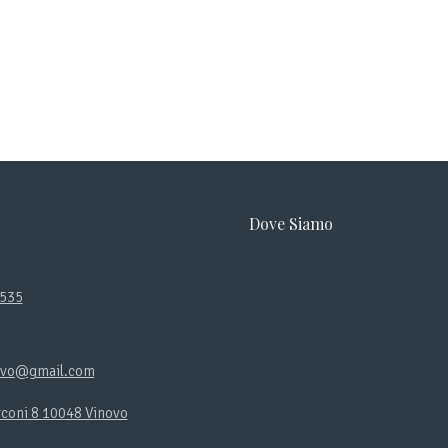
Dove Siamo
2535
ovo@gmail.com
rconi 8 10048 Vinovo