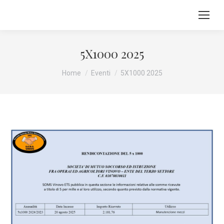
5X1000 2025
Tu sei qui:
Home
Eventi
5X1000 2025