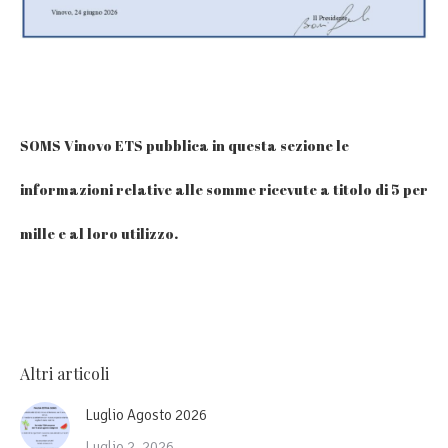
SOMS Vinovo ETS pubblica in questa sezione le
informazioni relative alle somme ricevute a titolo di 5 per
mille e al loro utilizzo.
Altri articoli
Luglio Agosto 2026
Luglio 2, 2026