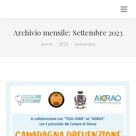
Archivio mensile:
Settembre 2023
Tu sei qui:
Home
2023
Settembre