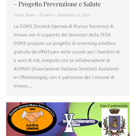
– Progetto Prevenzione e Salute
Eventi
,
News
Di
Vanni
Settembre 25, 2023
La SOMS (Società Operaia di Mutuo Soccorso) di
Vinovo con il supporto dei Volontari della TESA
SOMS propone un progetto di screening ortottico
gratuito da effettuare nelle scuole per i bambini di
4 anni di età, eseguito con la collaborazione di
AIORAO (Associazione Italiana Ortottisti Assistenti
in Oftalmologia), con il patrocinio del Comune di
Vinovo.…