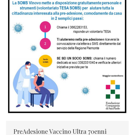
PreAdesione Vaccino Ultra 70enni