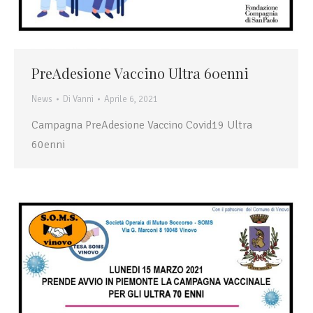
PreAdesione Vaccino Ultra 60enni
News
Di
Vanni
Aprile 6, 2021
Campagna PreAdesione Vaccino Covid19 Ultra
60enni