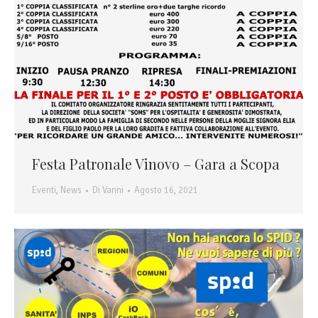
Festa Patronale Vinovo – Gara a Scopa
Eventi
,
News
Di
Vanni
Agosto 16, 2021