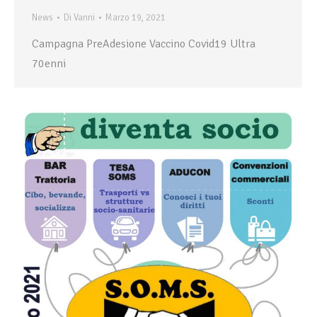
News
Di
Vanni
Marzo 19, 2021
Campagna PreAdesione Vaccino Covid19 Ultra
70enni