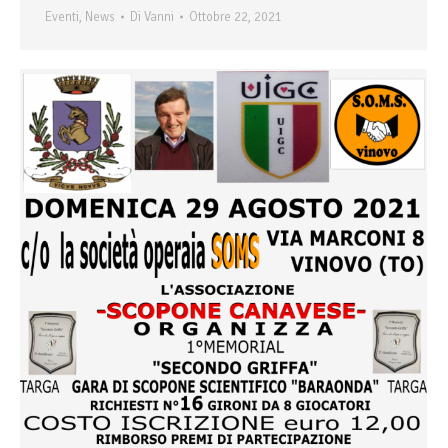
Eventi
,
News
Di
Vanni
Ottobre 22, 2021