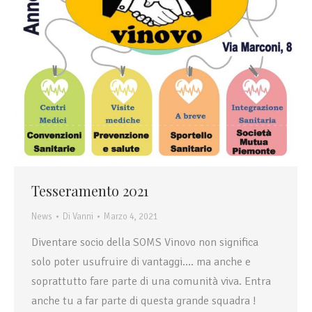
Tesseramento 2021
News
Di
Vanni
Marzo 4, 2021
Diventare socio della SOMS Vinovo non significa
solo poter usufruire di vantaggi…. ma anche e
soprattutto fare parte di una comunità viva. Entra
anche tu a far parte di questa grande squadra !