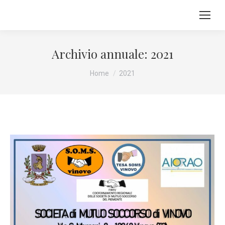
Archivio annuale:
2021
Tu sei qui:
Home
2021